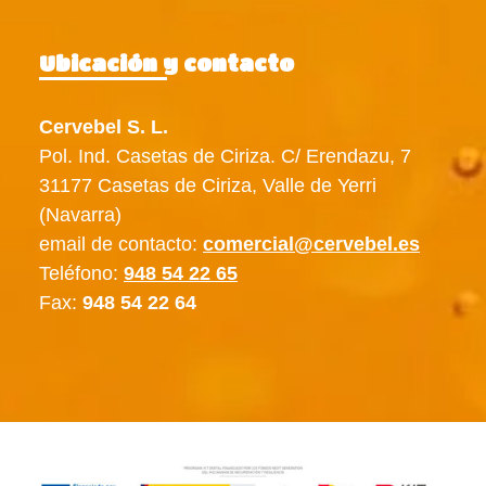
Ubicación y contacto
Cervebel S. L.
Pol. Ind. Casetas de Ciriza. C/ Erendazu, 7
31177 Casetas de Ciriza, Valle de Yerri
(Navarra)
email de contacto:
comercial@cervebel.es
Teléfono:
948 54 22 65
Fax:
948 54 22 64