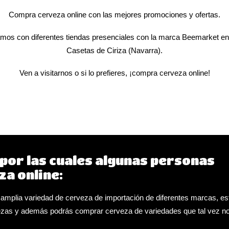
Compra cerveza online con las mejores
promociones
y
ofertas
.
os con diferentes tiendas presenciales con la marca Beemarket en 
Casetas de Ciriza
(Navarra).
Ven a visitarnos o si lo prefieres, ¡compra cerveza online!
por las cuales algunas personas
a online:
a amplia variedad de cerveza de importación de diferentes marcas, est
ezas y además podrás comprar cerveza de variedades que tal vez n