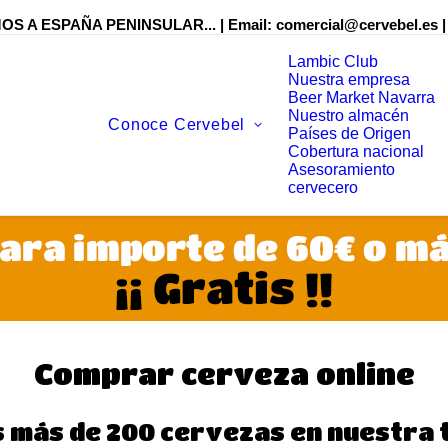
S A ESPAÑA PENINSULAR... | Email:
comercial@cervebel.es
|
Lambic Club
Nuestra empresa
Beer Market Navarra
Nuestro almacén
Conoce Cervebel
Países de Origen
Cobertura nacional
Asesoramiento
cervecero
Comprar cerveza online
 más de 200 cervezas en nuestra t