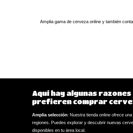
Amplia gama de cerveza online y también contam
Aquí hay algunas razones 
prefieren comprar cervez
Amplia selección
: Nuestra tienda online ofrece un
regiones. Puedes explorar y descubrir nuevas cerv
disponibles en tu área local.