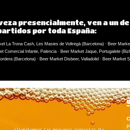
veza presencialmente, ven a un de
artidos por toda España:
et La Trona Cash, Les Masies de Voltregà (Barcelona)
·
Beer Marke
t Comercial Infante, Palencia
·
Beer Market Jaque, Portugalete (Biz
ordera (Barcelona)
·
Beer Market Disbeer, Valladolid
·
Beer Market S
U
C
P