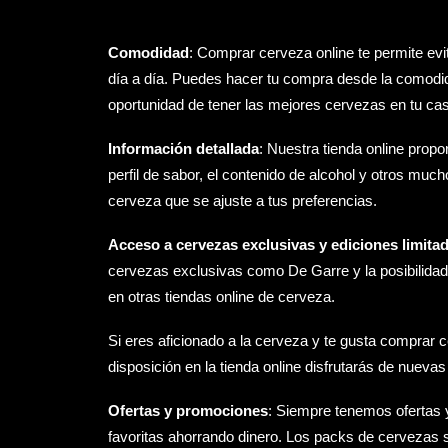
Comodidad
: Comprar cerveza online te permite evi
día a día. Puedes hacer tu compra desde la comodida
oportunidad de tener las mejores cervezas en tu ca
Información detallada
: Nuestra tienda online propo
perfil de sabor, el contenido de alcohol y otros mu
cerveza que se ajuste a tus preferencias.
Acceso a cervezas exclusivas y ediciones limita
cervezas exclusivas como
De Garre
y la posibilid
en otras tiendas online de cerveza.
Si eres aficionado a la cerveza y te gusta comprar
disposición en la tienda online disfrutarás de nuev
Ofertas y promociones
: Siempre tenemos
ofertas
favoritas ahorrando dinero. Los
packs de cervezas
s