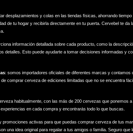
tar desplazamientos y colas en las tiendas físicas, ahorrando tiempo 
d de tu hogar y recibirla directamente en tu puerta. Cervebel te da l
sa.
rciona información detallada sobre cada producto, como la descripció
chos detalles. Esto puede ayudarte a tomar decisiones informadas y c
das
: somos importadores oficiales de diferentes marcas y contamos 
ad de comprar cerveza de ediciones limitadas que no se encuentra fác
 cerveza habitualmente, con las más de 200 cervezas que ponemos a 
as experiencias en cada compra y encontrarás todo lo que buscas.
y
promociones
activas para que puedas comprar cerveza de tus ma
on una idea original para regalar a tus amigos o familia. Seguro que 