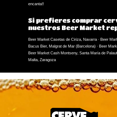
encanta!!
Si prefieres comprar cer
nuestros Beer Market rep
Beer Market Casetas de Ciriza, Navarra
·
Beer Mark
Bacus Bier, Malgrat de Mar (Barcelona)
·
Beer Marke
Beer Market Cash Montseny, Santa María de Palaut
Malta, Zaragoza