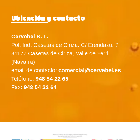
Ubicación y contacto
Cervebel S. L.
Pol. Ind. Casetas de Ciriza. C/ Erendazu, 7
31177 Casetas de Ciriza, Valle de Yerri
(Navarra)
email de contacto:
comercial@cervebel.es
Teléfono:
948 54 22 65
Fax:
948 54 22 64