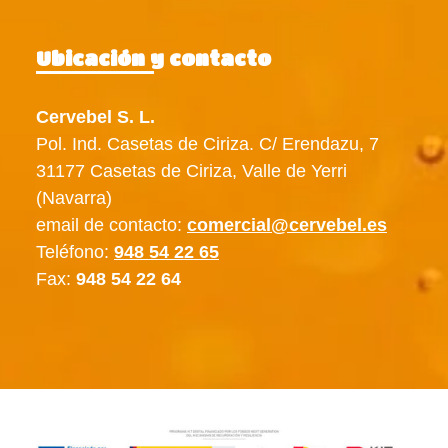
Ubicación y contacto
Cervebel S. L.
Pol. Ind. Casetas de Ciriza. C/ Erendazu, 7
31177 Casetas de Ciriza, Valle de Yerri
(Navarra)
email de contacto:
comercial@cervebel.es
Teléfono:
948 54 22 65
Fax:
948 54 22 64