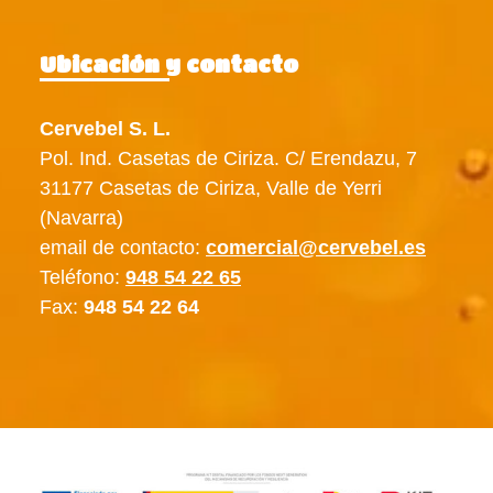
Ubicación y contacto
Cervebel S. L.
Pol. Ind. Casetas de Ciriza. C/ Erendazu, 7
31177 Casetas de Ciriza, Valle de Yerri
(Navarra)
email de contacto:
comercial@cervebel.es
Teléfono:
948 54 22 65
Fax:
948 54 22 64