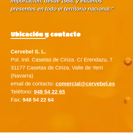
importación, desde 1988, y estamos
presentes en todo el territorio nacional.
Ubicación y contacto
Cervebel S. L.
Pol. Ind. Casetas de Ciriza. C/ Erendazu, 7
31177 Casetas de Ciriza, Valle de Yerri
(Navarra)
email de contacto:
comercial@cervebel.es
Teléfono:
948 54 22 65
Fax:
948 54 22 64