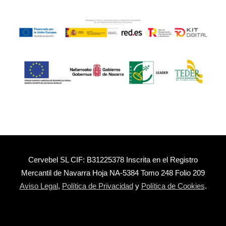
Cervebel SL CIF: B31225378 Inscrita en el Registro
Mercantil de Navarra Hoja NA-5384 Tomo 248 Folio 209
Aviso Legal
,
Política de Privacidad
y
Política de Cookies
.