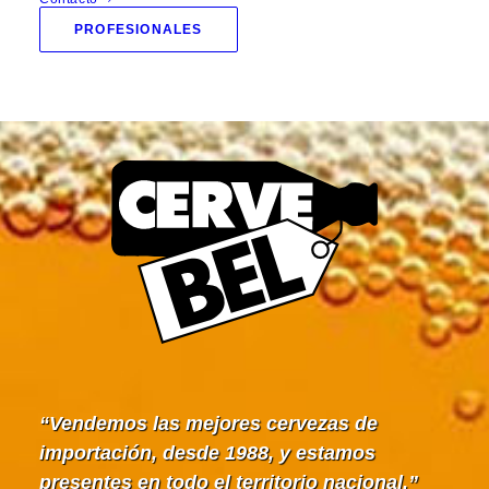
Tu carrito está vacío.
PROFESIONALES
Vendemos las mejores cervezas de
importación, desde 1988, y estamos
presentes en todo el territorio nacional.