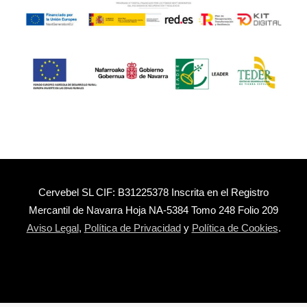
Cervebel SL CIF: B31225378 Inscrita en el Registro
Mercantil de Navarra Hoja NA-5384 Tomo 248 Folio 209
Aviso Legal
,
Política de Privacidad
y
Política de Cookies
.