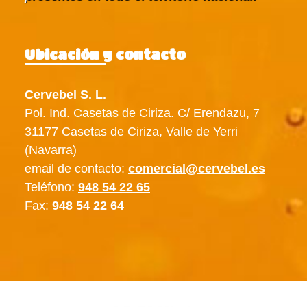
Ubicación y contacto
Cervebel S. L.
Pol. Ind. Casetas de Ciriza. C/ Erendazu, 7
31177 Casetas de Ciriza, Valle de Yerri
(Navarra)
email de contacto:
comercial@cervebel.es
Teléfono:
948 54 22 65
Fax:
948 54 22 64