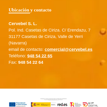
Ubicación y contacto
Cervebel S. L.
Pol. Ind. Casetas de Ciriza. C/ Erendazu, 7
31177 Casetas de Ciriza, Valle de Yerri
(Navarra)
email de contacto:
comercial@cervebel.es
Teléfono:
948 54 22 65
Fax:
948 54 22 64