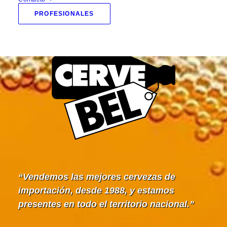
PROFESIONALES
Vendemos las mejores cervezas de
importación, desde 1988, y estamos
presentes en todo el territorio nacional.