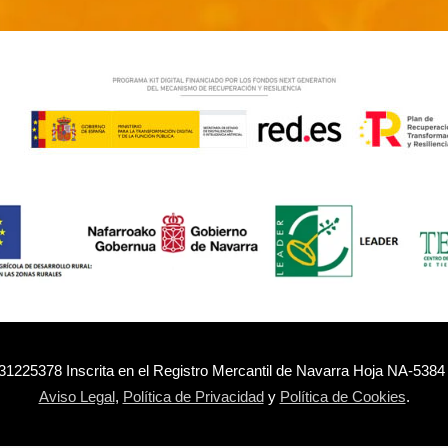
31225378 Inscrita en el Registro Mercantil de Navarra Hoja NA-5384
Aviso Legal
,
Política de Privacidad
y
Política de Cookies
.