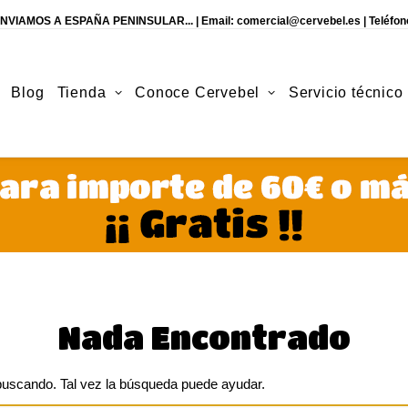
NVIAMOS A ESPAÑA PENINSULAR... | Email:
comercial@cervebel.es
| Teléfon
Blog
Tienda
Conoce Cervebel
Servicio técnico
Nada Encontrado
uscando. Tal vez la búsqueda puede ayudar.