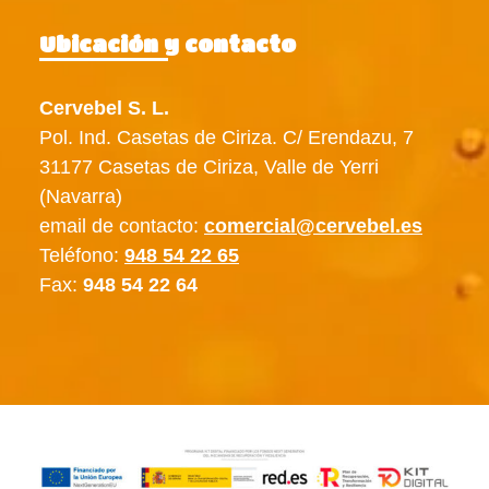
Ubicación y contacto
Cervebel S. L.
Pol. Ind. Casetas de Ciriza. C/ Erendazu, 7
31177 Casetas de Ciriza, Valle de Yerri
(Navarra)
email de contacto:
comercial@cervebel.es
Teléfono:
948 54 22 65
Fax:
948 54 22 64