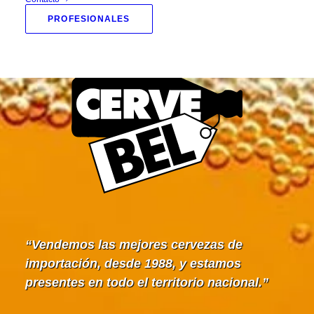
PROFESIONALES
Vendemos las mejores cervezas de
importación, desde 1988, y estamos
presentes en todo el territorio nacional.