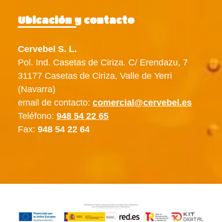
Ubicación y contacto
Cervebel S. L.
Pol. Ind. Casetas de Ciriza. C/ Erendazu, 7
31177 Casetas de Ciriza, Valle de Yerri
(Navarra)
email de contacto:
comercial@cervebel.es
Teléfono:
948 54 22 65
Fax:
948 54 22 64