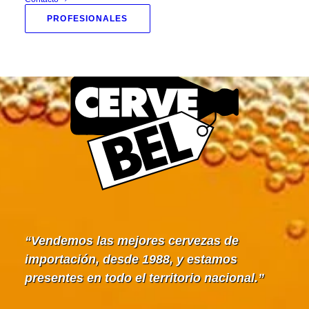
PROFESIONALES
Vendemos las mejores cervezas de
importación, desde 1988, y estamos
presentes en todo el territorio nacional.