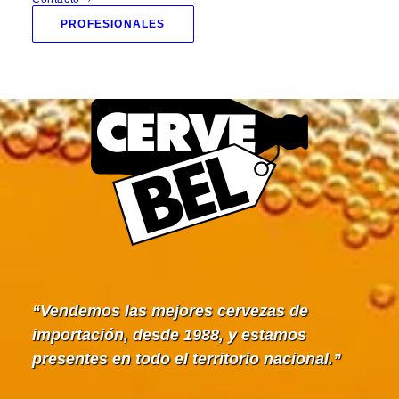
PROFESIONALES
Vendemos las mejores cervezas de
importación, desde 1988, y estamos
presentes en todo el territorio nacional.