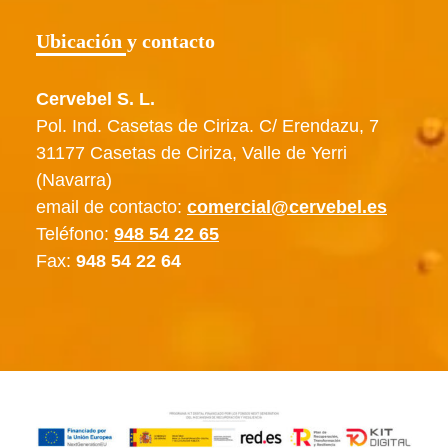
Ubicación y contacto
Cervebel S. L.
Pol. Ind. Casetas de Ciriza. C/ Erendazu, 7
31177 Casetas de Ciriza, Valle de Yerri
(Navarra)
email de contacto:
comercial@cervebel.es
Teléfono:
948 54 22 65
Fax:
948 54 22 64