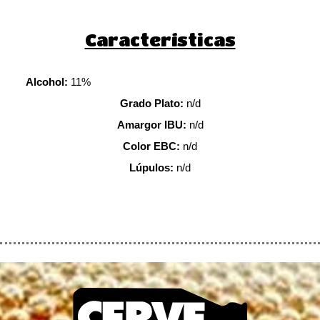
Características
Alcohol:
11%
Grado Plato:
n/d
Amargor IBU:
n/d
Color EBC:
n/d
Lúpulos:
n/d