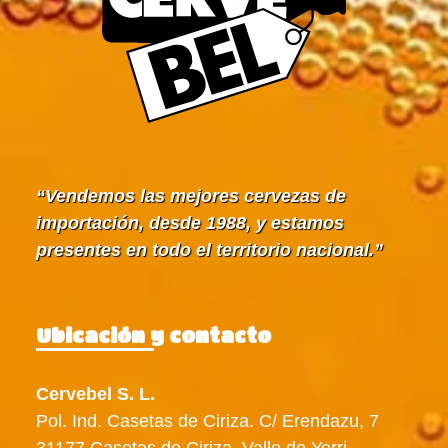
Vendemos las mejores cervezas de
importación, desde 1988, y estamos
presentes en todo el territorio nacional.
Ubicación y contacto
Cervebel S. L.
Pol. Ind. Casetas de Ciriza. C/ Erendazu, 7