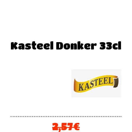
Kasteel Donker 33cl
2,57
€