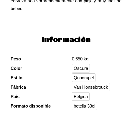
cerveza sea sorprendentemente compleja y muy fácil de
beber.
Información
Peso
0,650 kg
Color
Oscura
Estilo
Quadrupel
Fábrica
Van Honsebrouck
País
Bélgica
Formato disponible
botella 33cl