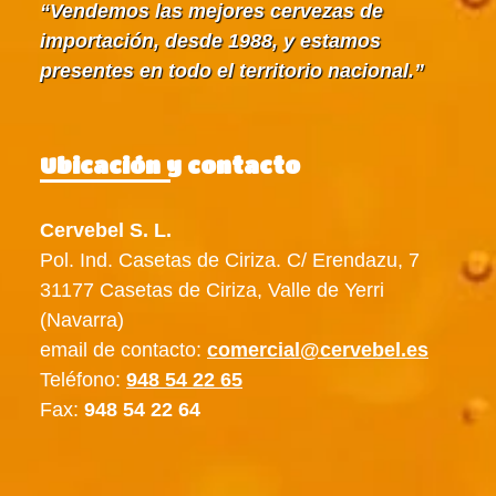
Vendemos las mejores cervezas de
importación, desde 1988, y estamos
presentes en todo el territorio nacional.
Ubicación y contacto
Cervebel S. L.
Pol. Ind. Casetas de Ciriza. C/ Erendazu, 7
31177 Casetas de Ciriza, Valle de Yerri
(Navarra)
email de contacto:
comercial@cervebel.es
Teléfono:
948 54 22 65
Fax:
948 54 22 64