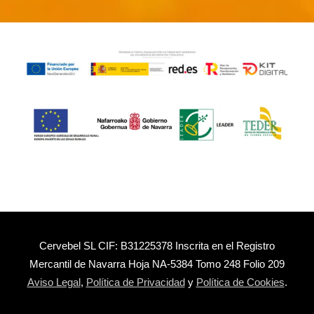
Cervebel SL CIF: B31225378 Inscrita en el Registro
Mercantil de Navarra Hoja NA-5384 Tomo 248 Folio 209
Aviso Legal
,
Política de Privacidad
y
Política de Cookies
.