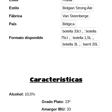
Estilo
Belgian Strong Ale
Fábrica
Van Steenberge
País
Bélgica
botella 33cl
,
botella
Formato disponible
75cl
,
botella 1,5L
,
botella 3L
,
barril 20L
Características
Alcohol:
10,5%
Grado Plato:
23º
Amargor IBU:
33