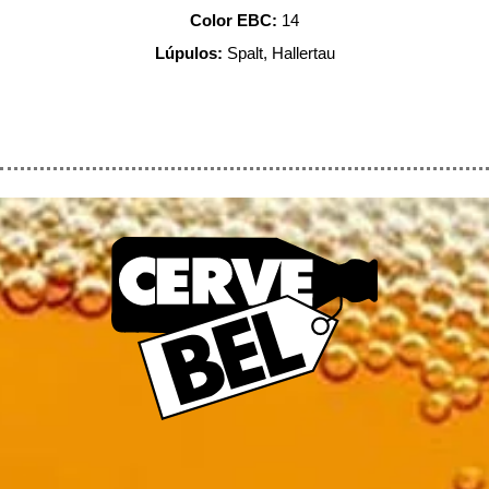
Color EBC:
14
Lúpulos:
Spalt, Hallertau