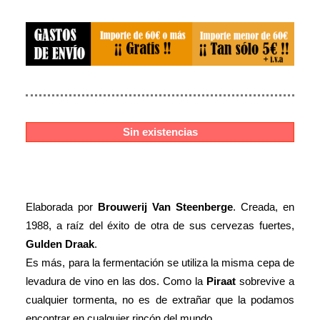
Sin existencias
Elaborada por
Brouwerij Van Steenberge
. Creada, en
1988, a raíz del éxito de otra de sus cervezas fuertes,
Gulden Draak
.
Es más, para la fermentación se utiliza la misma cepa de
levadura de vino en las dos. Como la
Piraat
sobrevive a
cualquier tormenta, no es de extrañar que la podamos
encontrar en cualquier rincón del mundo.