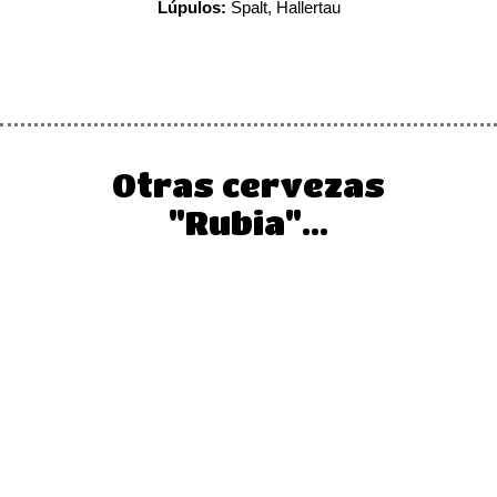
Lúpulos:
Spalt, Hallertau
Otras cervezas
"Rubia"...