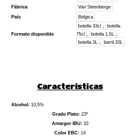
Fábrica
Van Steenberge
País
Bélgica
botella 33cl
,
botella
Formato disponible
75cl
,
botella 1,5L
,
botella 3L
,
barril 20L
Características
Alcohol:
10,5%
Grado Plato:
23º
Amargor IBU:
33
Color EBC:
14