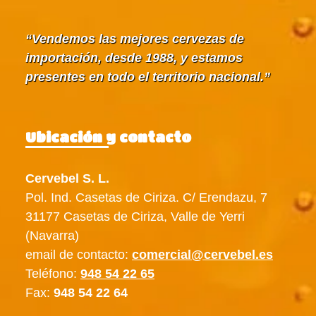
Vendemos las mejores cervezas de
importación, desde 1988, y estamos
presentes en todo el territorio nacional.
Ubicación y contacto
Cervebel S. L.
Pol. Ind. Casetas de Ciriza. C/ Erendazu, 7
31177 Casetas de Ciriza, Valle de Yerri
(Navarra)
email de contacto:
comercial@cervebel.es
Teléfono:
948 54 22 65
Fax:
948 54 22 64