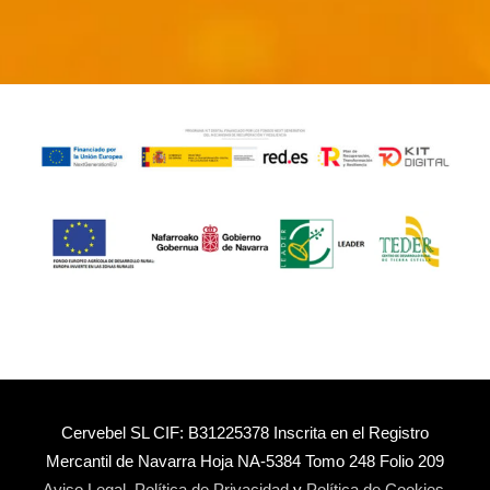
Cervebel SL CIF: B31225378 Inscrita en el Registro
Mercantil de Navarra Hoja NA-5384 Tomo 248 Folio 209
Aviso Legal
,
Política de Privacidad
y
Política de Cookies
.