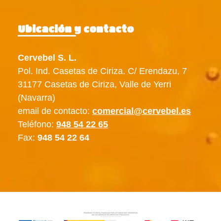
Ubicación y contacto
Cervebel S. L.
Pol. Ind. Casetas de Ciriza. C/ Erendazu, 7
31177 Casetas de Ciriza, Valle de Yerri
(Navarra)
email de contacto:
comercial@cervebel.es
Teléfono:
948 54 22 65
Fax:
948 54 22 64