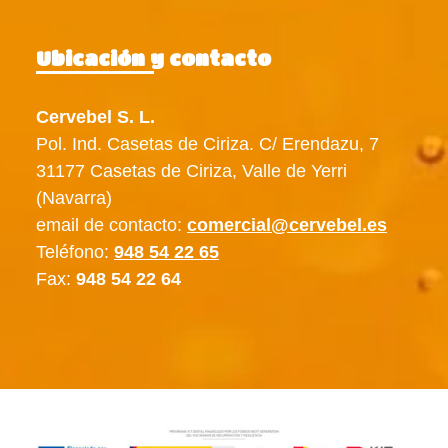
Ubicación y contacto
Cervebel S. L.
Pol. Ind. Casetas de Ciriza. C/ Erendazu, 7
31177 Casetas de Ciriza, Valle de Yerri
(Navarra)
email de contacto:
comercial@cervebel.es
Teléfono:
948 54 22 65
Fax:
948 54 22 64