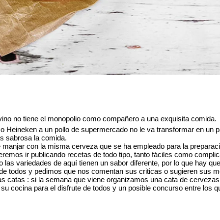
 vino no tiene el monopolio como compañero a una exquisita comida.
o Heineken a un pollo de supermercado no le va transformar en un p
ás sabrosa la comida.
e manjar con la misma cerveza que se ha empleado para la preparaci
emos ir publicando recetas de todo tipo, tanto fáciles como compli
o las variedades de aquí tienen un sabor diferente, por lo que hay qu
 de todos y pedimos que nos comentan sus criticas o sugieren sus me
las catas : si la semana que viene organizamos una cata de cervezas
 su cocina para el disfrute de todos y un posible concurso entre los q