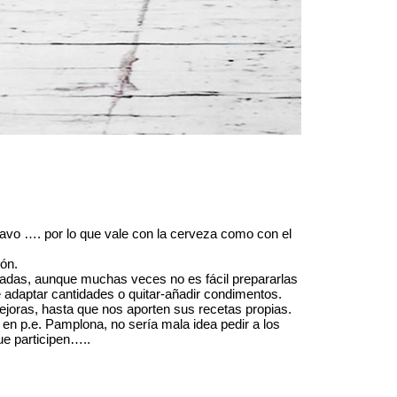
avo …. por lo que vale con la cerveza como con el
ón.
cadas, aunque muchas veces no es fácil prepararlas
e adaptar cantidades o quitar-añadir condimentos.
joras, hasta que nos aporten sus recetas propias.
 en p.e.
Pamplona
, no sería mala idea pedir a los
ue participen…..