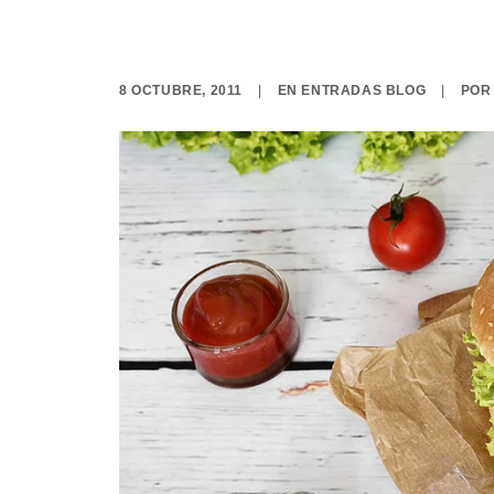
8 OCTUBRE, 2011
|
EN
ENTRADAS BLOG
|
PO