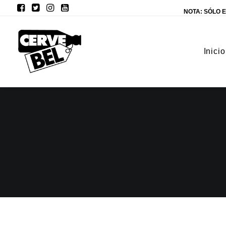
NOTA: SÓLO E
Inicio