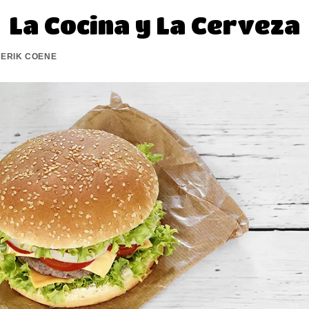
La Cocina y La Cerveza
R
ERIK COENE