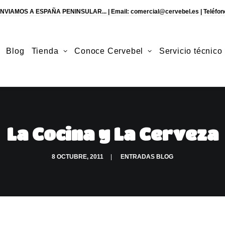
NVIAMOS A ESPAÑA PENINSULAR... | Email:
comercial@cervebel.es
| Teléfon
Blog
Tienda
Conoce Cervebel
Servicio técnico
La Cocina y La Cerveza
8 OCTUBRE, 2011
|
ENTRADAS BLOG