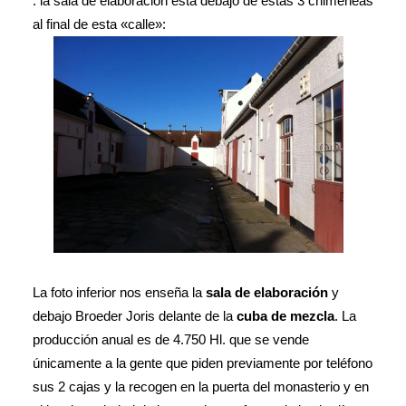
: la sala de elaboración está debajo de estas 3 chimeneas
al final de esta «calle»:
La foto inferior nos enseña la
sala de elaboración
y
debajo Broeder Joris delante de la
cuba de mezcla
. La
producción anual es de 4.750 Hl. que se vende
únicamente a la gente que piden previamente por teléfono
sus 2 cajas y la recogen en la puerta del monasterio y en