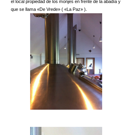
el local propiedad de los monjes en frente de la abadía y
que se llama «De Vrede» ( «La Paz» ).