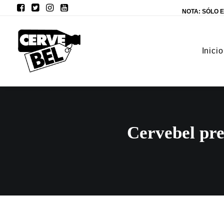
NOTA: SÓLO E
Inicio
Cervebel pre