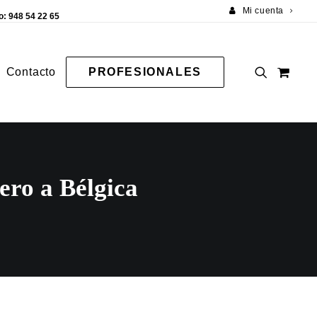
Mi cuenta
o: 948 54 22 65
Contacto
PROFESIONALES
ero a Bélgica