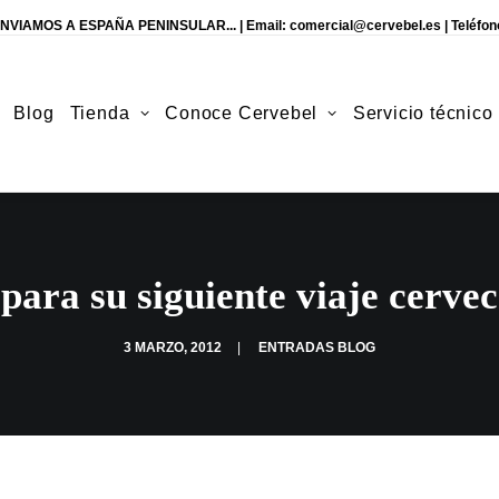
NVIAMOS A ESPAÑA PENINSULAR... | Email:
comercial@cervebel.es
| Teléfon
Blog
Tienda
Conoce Cervebel
Servicio técnico
para su siguiente viaje cervec
3 MARZO, 2012
|
ENTRADAS BLOG