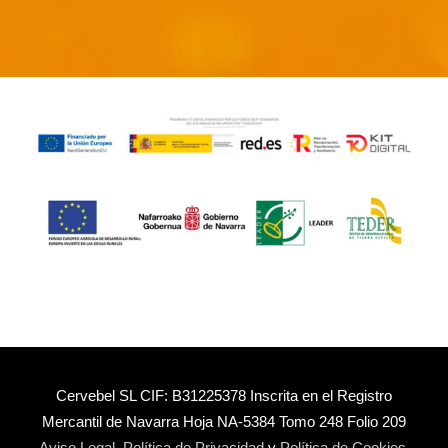
Cervebel SL CIF: B31225378 Inscrita en el Registro
Mercantil de Navarra Hoja NA-5384 Tomo 248 Folio 209
Aviso Legal
,
Política de Privacidad
y
Política de Cookies
.