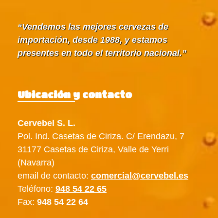
Vendemos las mejores cervezas de
importación, desde 1988, y estamos
presentes en todo el territorio nacional.
Ubicación y contacto
Cervebel S. L.
Pol. Ind. Casetas de Ciriza. C/ Erendazu, 7
31177 Casetas de Ciriza, Valle de Yerri
(Navarra)
email de contacto:
comercial@cervebel.es
Teléfono:
948 54 22 65
Fax:
948 54 22 64