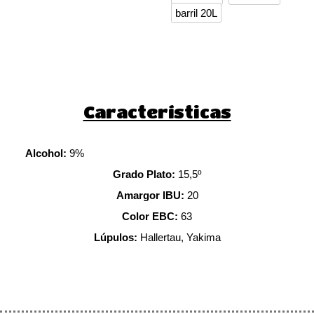
barril 20L
Características
Alcohol:
9%
Grado Plato:
15,5º
Amargor IBU:
20
Color EBC:
63
Lúpulos:
Hallertau, Yakima