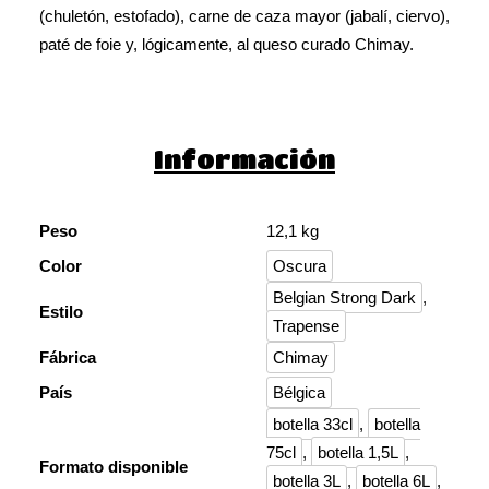
(chuletón, estofado), carne de caza mayor (jabalí, ciervo),
paté de foie y, lógicamente, al queso curado Chimay.
Información
Peso
12,1 kg
Color
Oscura
Belgian Strong Dark
,
Estilo
Trapense
Fábrica
Chimay
País
Bélgica
botella 33cl
,
botella
75cl
,
botella 1,5L
,
Formato disponible
botella 3L
,
botella 6L
,