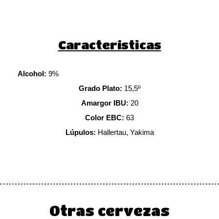
Características
Alcohol:
9%
Grado Plato:
15,5º
Amargor IBU:
20
Color EBC:
63
Lúpulos:
Hallertau, Yakima
Otras cervezas