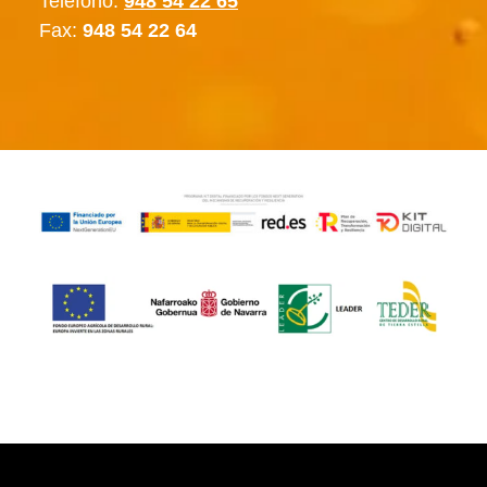
Teléfono:
948 54 22 65
Fax:
948 54 22 64