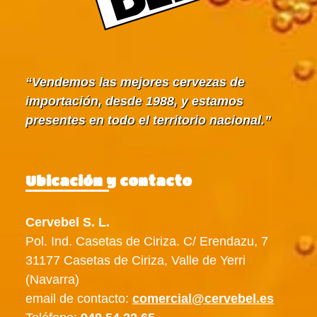
Vendemos las mejores cervezas de
importación, desde 1988, y estamos
presentes en todo el territorio nacional.
Ubicación y contacto
Cervebel S. L.
Pol. Ind. Casetas de Ciriza. C/ Erendazu, 7
31177 Casetas de Ciriza, Valle de Yerri
(Navarra)
email de contacto:
comercial@cervebel.es