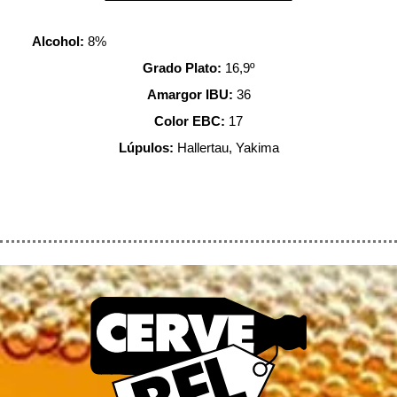
Alcohol:
8%
Grado Plato:
16,9º
Amargor IBU:
36
Color EBC:
17
Lúpulos:
Hallertau, Yakima