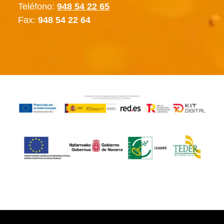
Teléfono:
948 54 22 65
Fax:
948 54 22 64