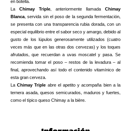
en botella.
La
Chimay Triple
, anteriormente llamada
Chimay
Blanca
, servida sin el poso de la segunda fermentación,
se presenta con una transparencia rubia dorada, con un
especial equilibrio entre el sabor seco y amargo, debido al
gusto de los lúpulos generosamente utilizados (cuatro
veces más que en las otras dos cervezas) y los toques
afrutados, que recuerdan a uvas moscatel y pasa. Se
recomienda tomar el poso – restos de la levadura – al
final, aprovechando así todo el contenido vitamínico de
esta gran cerveza.
La
Chimay Triple
abre el apetito y acompaña bien a la
ternera asada, quesos semicurados, maduros y fuertes,
como el típico queso Chimay a la bière.
Información