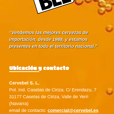
Vendemos las mejores cervezas de
importación, desde 1988, y estamos
presentes en todo el territorio nacional.
Ubicación y contacto
Cervebel S. L.
Pol. Ind. Casetas de Ciriza. C/ Erendazu, 7
31177 Casetas de Ciriza, Valle de Yerri
(Navarra)
email de contacto:
comercial@cervebel.es