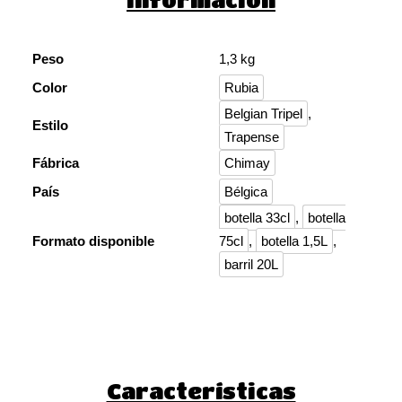
Peso
1,3 kg
Color
Rubia
Belgian Tripel
,
Estilo
Trapense
Fábrica
Chimay
País
Bélgica
botella 33cl
,
botella
Formato disponible
75cl
,
botella 1,5L
,
barril 20L
Características