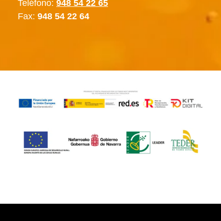
Teléfono:
948 54 22 65
Fax:
948 54 22 64