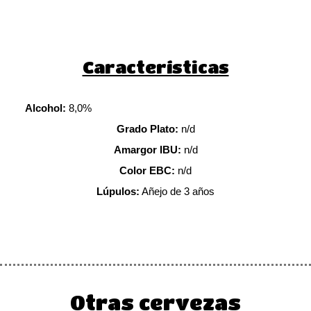
Características
Alcohol:
8,0%
Grado Plato:
n/d
Amargor IBU:
n/d
Color EBC:
n/d
Lúpulos:
Añejo de 3 años
Otras cervezas