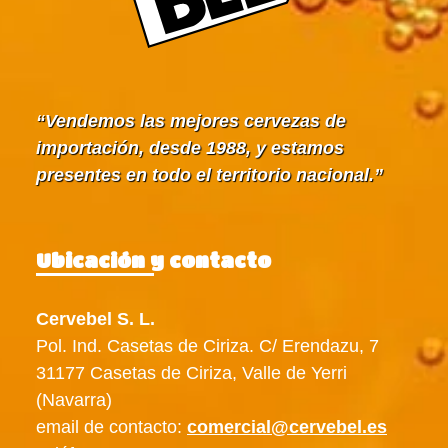
Vendemos las mejores cervezas de
importación, desde 1988, y estamos
presentes en todo el territorio nacional.
Ubicación y contacto
Cervebel S. L.
Pol. Ind. Casetas de Ciriza. C/ Erendazu, 7
31177 Casetas de Ciriza, Valle de Yerri
(Navarra)
email de contacto:
comercial@cervebel.es