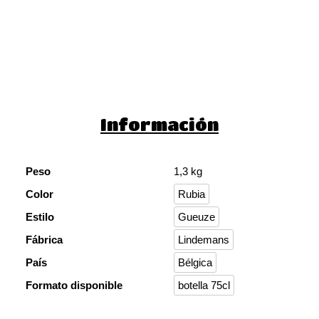
Información
Peso
1,3 kg
Color
Rubia
Estilo
Gueuze
Fábrica
Lindemans
País
Bélgica
Formato disponible
botella 75cl