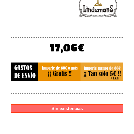
17,06
€
Sin existencias