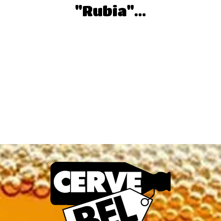
"Rubia"...