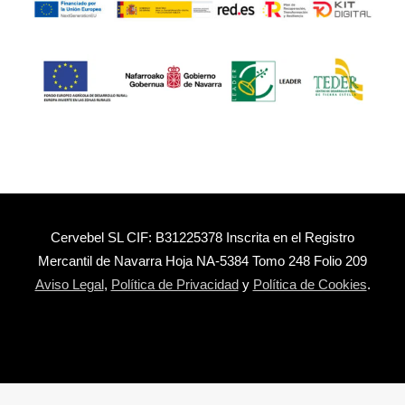
Cervebel SL CIF: B31225378 Inscrita en el Registro
Mercantil de Navarra Hoja NA-5384 Tomo 248 Folio 209
Aviso Legal
,
Política de Privacidad
y
Política de Cookies
.
Política de privacidad y cookies