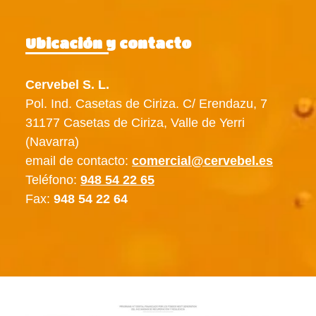
Ubicación y contacto
Cervebel S. L.
Pol. Ind. Casetas de Ciriza. C/ Erendazu, 7
31177 Casetas de Ciriza, Valle de Yerri
(Navarra)
email de contacto:
comercial@cervebel.es
Teléfono:
948 54 22 65
Fax:
948 54 22 64