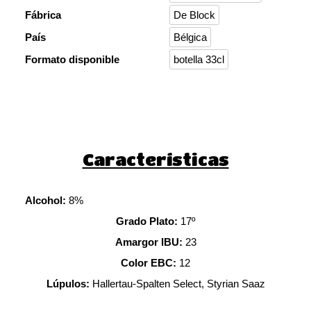
Fábrica
De Block
País
Bélgica
Formato disponible
botella 33cl
Características
Alcohol:
8%
Grado Plato:
17º
Amargor IBU:
23
Color EBC:
12
Lúpulos:
Hallertau-Spalten Select, Styrian Saaz