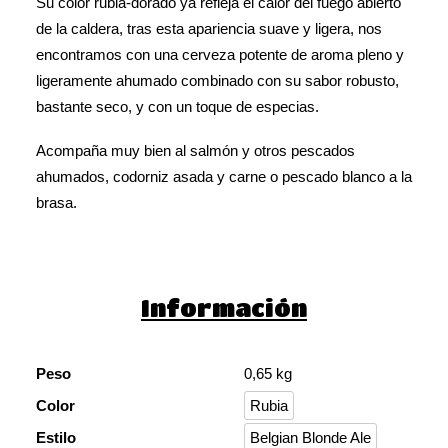
Su color rubia-dorado ya refleja el calor del fuego abierto
de la caldera, tras esta apariencia suave y ligera, nos
encontramos con una cerveza potente de aroma pleno y
ligeramente ahumado combinado con su sabor robusto,
bastante seco, y con un toque de especias.
Acompaña muy bien al salmón y otros pescados
ahumados, codorniz asada y carne o pescado blanco a la
brasa.
Información
Peso
0,65 kg
Color
Rubia
Estilo
Belgian Blonde Ale