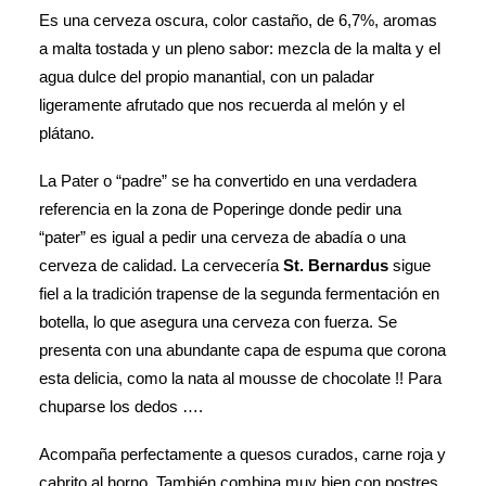
Es una cerveza oscura, color castaño, de 6,7%, aromas
a malta tostada y un pleno sabor: mezcla de la malta y el
agua dulce del propio manantial, con un paladar
ligeramente afrutado que nos recuerda al melón y el
plátano.
La Pater o “padre” se ha convertido en una verdadera
referencia en la zona de Poperinge donde pedir una
“pater” es igual a pedir una cerveza de abadía o una
cerveza de calidad. La
cervecería
St. Bernardus
sigue
fiel a la tradición trapense de la segunda fermentación en
botella, lo que asegura una cerveza con fuerza. Se
presenta con una abundante capa de espuma que corona
esta delicia, como la nata al mousse de chocolate !! Para
chuparse los dedos ….
Acompaña perfectamente a quesos curados, carne roja y
cabrito al horno. También combina muy bien con postres