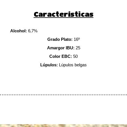
Características
Alcohol:
6,7%
Grado Plato:
16º
Amargor IBU:
25
Color EBC:
50
Lúpulos:
Lúpulos belgas