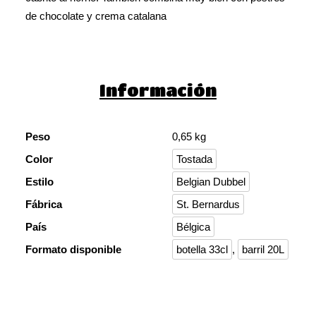
de chocolate y crema catalana
Información
Peso
0,65 kg
Color
Tostada
Estilo
Belgian Dubbel
Fábrica
St. Bernardus
País
Bélgica
Formato disponible
botella 33cl
,
barril 20L