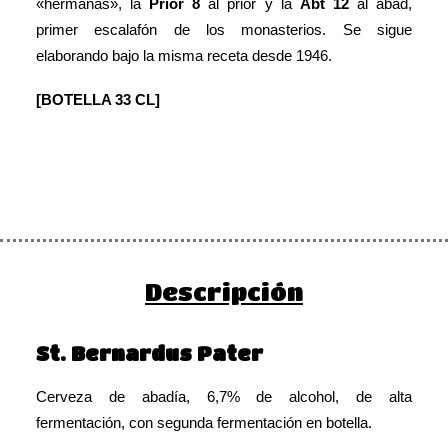
«hermanas», la
Prior 8
al prior y la
Abt 12
al abad,
primer escalafón de los monasterios. Se sigue
elaborando bajo la misma receta desde 1946.
[BOTELLA 33 CL]
Descripción
St. Bernardus Pater
Cerveza de abadía, 6,7% de alcohol, de alta
fermentación, con segunda fermentación en botella
.