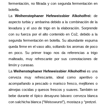
fermentación, no filtrada y con segunda fermentación en
botella.
La
Weihenstephaner Hefeweissbier Alkoholfrei:
de
aspecto turbia y ambarina debido a la combinación de la
levadura y el uso de trigo en la elaboración. Sorprende
con su fuerza por el alto contenido en Co2, debido a la
segunda fermentación en botella. Su abundante espuma
queda firme en el vaso alto, soltando los aromas de poco
en poco. Su primer trago nos da referencias a trigo
malteado, muy refrescante por sus connotaciones de
limón y curasao.
La
Weihenstephaner Hefeweissbier Alkoholfrei
es una
cerveza muy refrescante, ideal como aperitivo o
acompañando a pescado o marisco fresco, mejillones o
almejas cocidas y quesos frescos y suaves. También se
bebe durante el típico desayuno bávaro: cerveza blanca
con salchicha blanca (“Weisswurst”), mostaza y “pretzel.