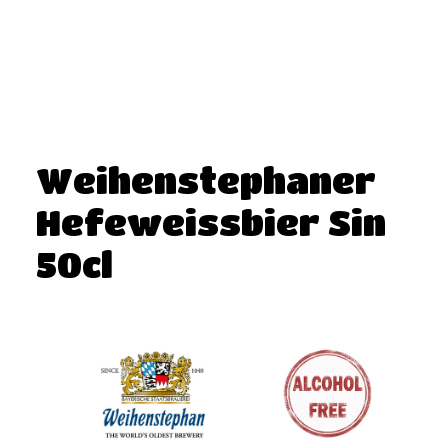
Weihenstephaner
Hefeweissbier Sin
50cl