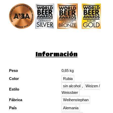
Información
Peso
0,65 kg
Color
Rubia
sin alcohol
,
Weizen /
Estilo
Weissbier
Fábrica
Weihenstephan
País
Alemania