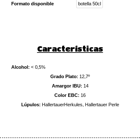
Formato disponible
botella 50cl
Características
Alcohol:
< 0,5%
Grado Plato:
12,7º
Amargor IBU:
14
Color EBC:
16
Lúpulos:
HallertauerHerkules, Hallertauer Perle