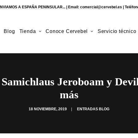
NVIAMOS A ESPAÑA PENINSULAR... | Email:
comercial@cervebel.es
| Teléfon
Blog
Tienda
Conoce Cervebel
Servicio técnico
 Samichlaus Jeroboam y Devil
más
18 NOVIEMBRE, 2019
|
ENTRADAS BLOG