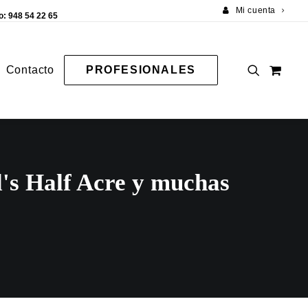
Mi cuenta
o: 948 54 22 65
Contacto
PROFESIONALES
's Half Acre y muchas