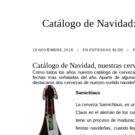
Catálogo de Navidad
18 NOVIEMBRE, 2019
|
EN
ENTRADAS BLOG
|
Catálogo de Navidad, nuestras cer
Como todos los años nuestro catálogo de cervezas
fechas más señaladas del año. Aparte de algun
destacaros dos cervezas de nuestro surtido navideñ
Samichlaus
La cerveza Samichlaus, es un
Claus en el alemán de los sui
tiene un proceso de maduraci
fiestas navideñas, cuando ll