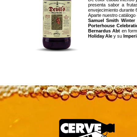
presenta sabor a fruta
envejecimiento durante 
Aparte nuestro catálogo
Samuel Smith Winter
Porterhouse Celebrati
Bernardus Abt
en for
Holiday Ale
y su
Imperi