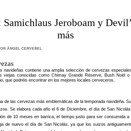
: Samichlaus Jeroboam y Devil’
más
POR
ÁNGEL CERVEBEL
vezas
 navideñas contiene una amplia selección de cervezas especiales 
as viejas conocidas como Chimay Grande Réserve, Bush Noël o
o, que podréis encontrar en los mejores locales cerveceros.
a de las cervezas más emblemáticas de la temporada navideña. Su 
zos. Se elabora cada año el 6 de Diciembre, el día de San Nicolás
ón de 10 meses en barrica, el tiempo justo para ser consumida a pa
ega de nuevo el día de San Nicolás, ya que los suizos antiguamen