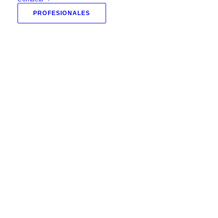
PROFESIONALES
GALERÍA DE FOTOS